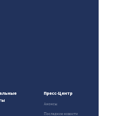
альные
Пресс-Центр
ты
Анонсы
ы
Последние новости