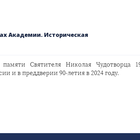
нах Академии. Историческая
амяти Святителя Николая Чудотворца 19
 и в преддверии 90-летия в 2024 году.