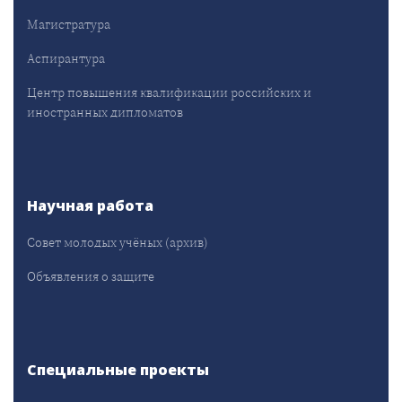
Магистратура
Аспирантура
Центр повышения квалификации российских и
иностранных дипломатов
Научная работа
Совет молодых учёных (архив)
Объявления о защите
Специальные проекты