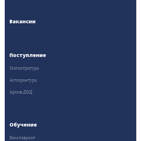
Вакансии
Поступление
Магистратура
Аспирантура
Архив ДОД
Обучение
Бакалавриат