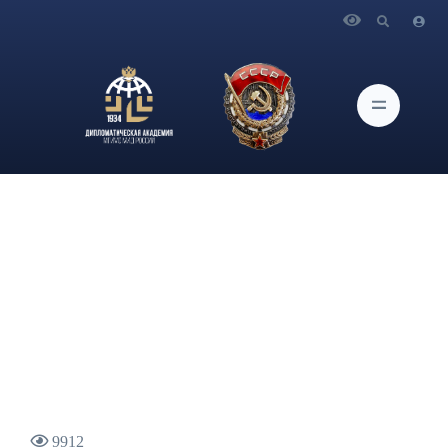
Главная
Новости и Мероприятия
Сотрудники Управления организации приема и
довузовской подготовки Дипломатической академии МИД
России провели родительское собрание на курсах по
подготовке к сдаче ЕГЭ
9912