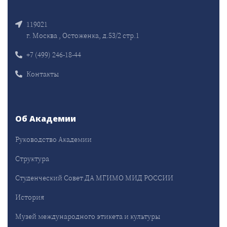
119021
г. Москва , Остоженка, д.53/2 стр.1
+7 (499) 246-18-44
Контакты
Об Академии
Руководство Академии
Структура
Студенческий Совет ДА МГИМО МИД РОССИИ
История
Музей международного этикета и культуры