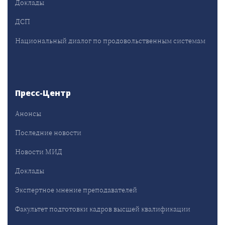
Доклады
ДСП
Национальный диалог по продовольственным системам
Пресс-Центр
Анонсы
Последние новости
Новости МИД
Доклады
Экспертное мнение преподавателей
Факультет подготовки кадров высшей квалификации