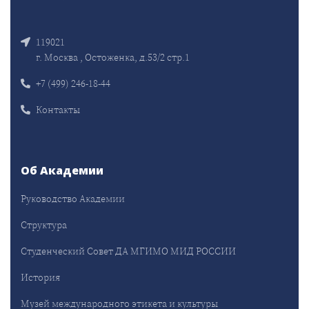
119021
г. Москва , Остоженка, д.53/2 стр.1
+7 (499) 246-18-44
Контакты
Об Академии
Руководство Академии
Структура
Студенческий Совет ДА МГИМО МИД РОССИИ
История
Музей международного этикета и культуры