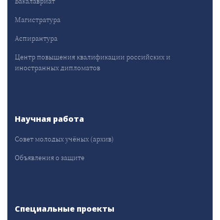
Бакалавриат
Магистратура
Аспирантура
Центр повышения квалификации российских и
иностранных дипломатов
Научная работа
Совет молодых учёных (архив)
Объявления о защите
Специальные проекты