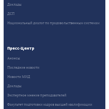
Доклады
ДСП
Национальный диалог по продовольственным системам
Пресс-Центр
Анонсы
Последние новости
Новости МИД
Доклады
Экспертное мнение преподавателей
Факультет подготовки кадров высшей квалификации