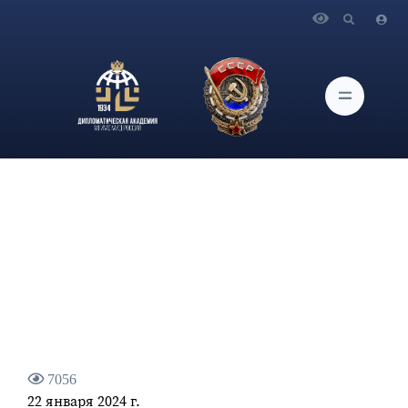
Главная
Новости и Мероприятия
Статья проректора по научной работе Дипломатической
академии МИД России О.Г.Карповича «Смерть "человека
давосского"»
7056
22 января 2024 г.