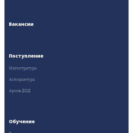
Вакансии
Поступление
Магистратура
Аспирантура
Архив ДОД
Обучение