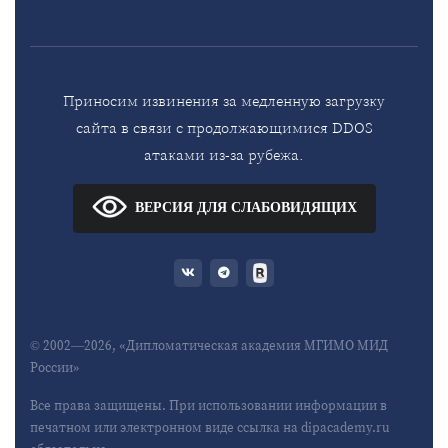
Приносим извинения за медленную загрузку
сайта в связи с продолжающимися DDOS
атаками из-за рубежа.
ВЕРСИЯ ДЛЯ СЛАБОВИДЯЩИХ
© 2002—2026, «Дипломатическая академия МГИМО МИД
России»
Все права защищены. При использовании информации в
печатном или электронном виде ссылка на dipacademy.ru