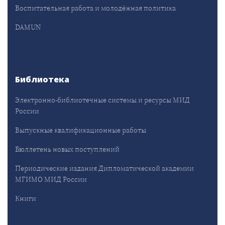
Воспитательная работа и молодёжная политика
DAMUN
Библиотека
Электронно-библиотечные системы и ресурсы МИД
России
Выпускные квалификационные работы
Бюллетень новых поступлений
Периодические издания Дипломатической академии
МГИМО МИД России
Книги