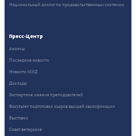
Национальный диалог по продовольственным системам
Пресс-Центр
Анонсы
Последние новости
Новости МИД
Доклады
Экспертное мнение преподавателей
Факультет подготовки кадров высшей квалификации
Выставки
Совет ветеранов