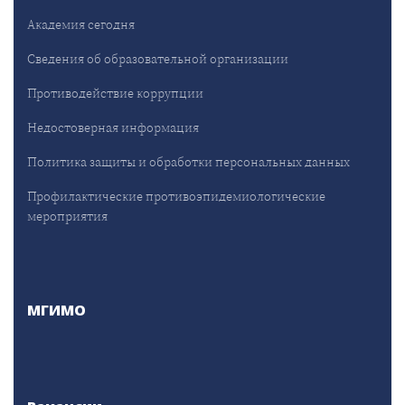
Академия сегодня
Сведения об образовательной организации
Противодействие коррупции
Недостоверная информация
Политика защиты и обработки персональных данных
Профилактические противоэпидемиологические
мероприятия
МГИМО