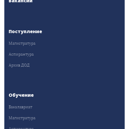
Вакансии
Поступление
Магистратура
Аспирантура
Архив ДОД
Обучение
Бакалавриат
Магистратура
Аспирантура