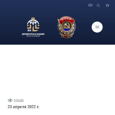
Главная
Новости и Мероприятия
Статья проректора по научной работе О.Г.Карповича
«Полицентричность современного мира»
10446
23 апреля 2022 г.