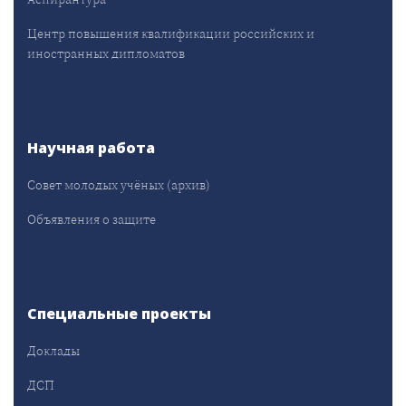
Центр повышения квалификации российских и
иностранных дипломатов
Научная работа
Совет молодых учёных (архив)
Объявления о защите
Специальные проекты
Доклады
ДСП