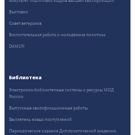
Факультет подготовки кадров высшей квалификации
Выставки
Совет ветеранов
Воспитательная работа и молодёжная политика
DAMUN
Библиотека
Электронно-библиотечные системы и ресурсы МИД
России
Выпускные квалификационные работы
Бюллетень новых поступлений
Периодические издания Дипломатической академии