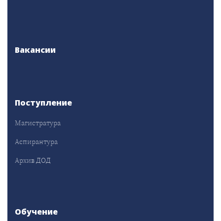
Вакансии
Поступление
Магистратура
Аспирантура
Архив ДОД
Обучение