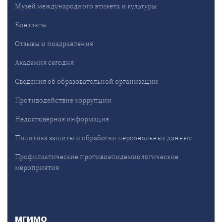
Музей международного этикета и культуры
Контакты
Отзывы и поздравления
Академия сегодня
Сведения об образовательной организации
Противодействие коррупции
Недостоверная информация
Политика защиты и обработки персональных данных
Профилактические противоэпидемиологические
мероприятия
МГИМО