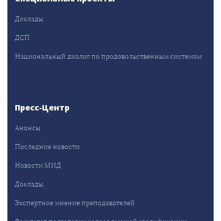
Доклады
ДСП
Национальный диалог по продовольственным системам
Пресс-Центр
Анонсы
Последние новости
Новости МИД
Доклады
Экспертное мнение преподавателей