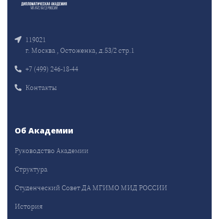
119021
г. Москва , Остоженка, д.53/2 стр.1
+7 (499) 246-18-44
Контакты
Об Академии
Руководство Академии
Структура
Студенческий Совет ДА МГИМО МИД РОССИИ
История