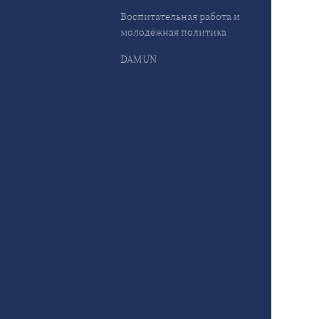
Воспитательная работа и
молодёжная политика
DAMUN