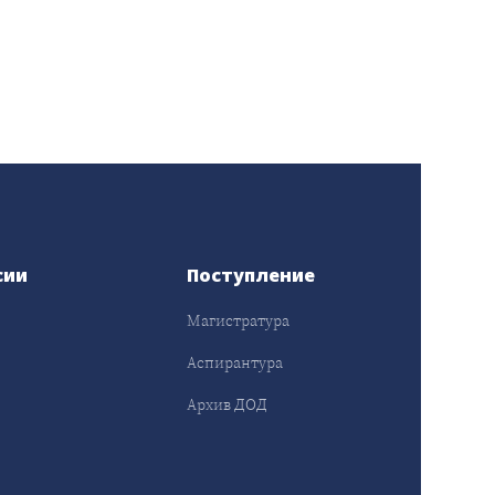
сии
Поступление
Магистратура
Аспирантура
Архив ДОД