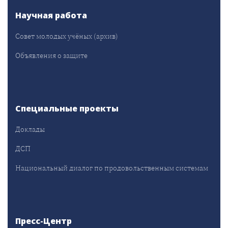
Научная работа
Совет молодых учёных (архив)
Объявления о защите
Специальные проекты
Доклады
ДСП
Национальный диалог по продовольственным системам
Пресс-Центр