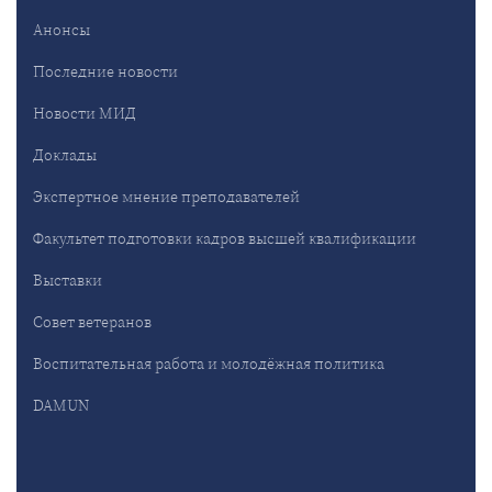
Анонсы
Последние новости
Новости МИД
Доклады
Экспертное мнение преподавателей
Факультет подготовки кадров высшей квалификации
Выставки
Совет ветеранов
Воспитательная работа и молодёжная политика
DAMUN