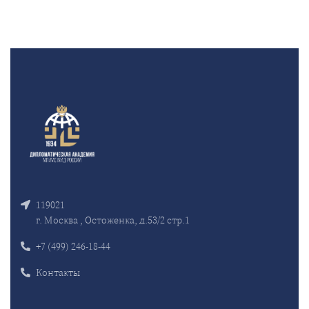
119021
г. Москва , Остоженка, д.53/2 стр.1
+7 (499) 246-18-44
Контакты