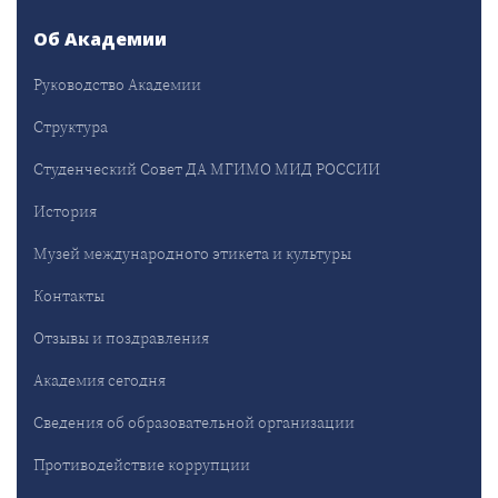
Об Академии
Руководство Академии
Структура
Студенческий Совет ДА МГИМО МИД РОССИИ
История
Музей международного этикета и культуры
Контакты
Отзывы и поздравления
Академия сегодня
Сведения об образовательной организации
Противодействие коррупции