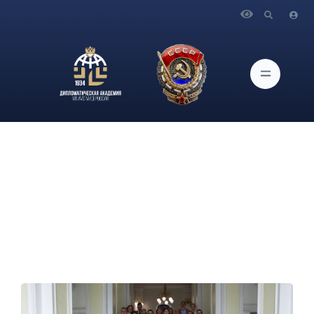
Главная
Новости и Мероприятия
В Академии состоялся круглый стол «Женское лицо мягкой
силы: человеческий капитал, культура и здоровье как
ресурсы международной дипломатии»