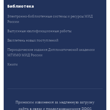
Библиотека
Электронно-библиотечные системы и ресурсы МИД
России
Выпускные квалификационные работы
Бюллетень новых поступлений
Периодические издания Дипломатической академии
МГИМО МИД России
Книги
Приносим извинения за медленную загрузку
сайта в связи с продолжающимися DDOS