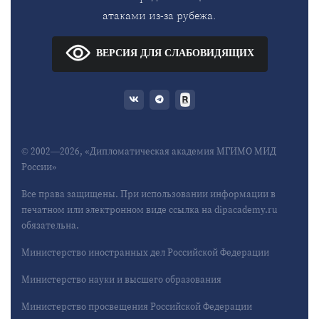
атаками из-за рубежа.
ВЕРСИЯ ДЛЯ СЛАБОВИДЯЩИХ
© 2002—2026, «Дипломатическая академия МГИМО МИД
России»
Все права защищены. При использовании информации в
печатном или электронном виде ссылка на dipacademy.ru
обязательна.
Министерство иностранных дел Российской Федерации
Министерство науки и высшего образования
Министерство просвещения Российской Федерации