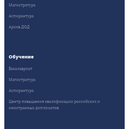
Магистратура
Аспирантура
Архив ДОД
Обучение
Бакалавриат
Магистратура
Аспирантура
Центр повышения квалификации российских и
иностранных дипломатов