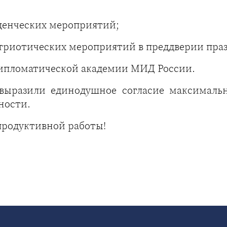
денческих мероприятий;
триотических мероприятий в преддверии пра
Дипломатической академии МИД России.
выразили единодушное согласие максимально
ности.
родуктивной работы!