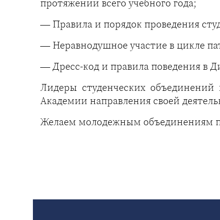
протяжении всего учебного года;
— Правила и порядок проведения сту
— Неравнодушное участие в цикле па
— Дресс-код и правила поведения в 
Лидеры студенческих объединений 
Академии направления своей деятель
Желаем молодежным объединениям п