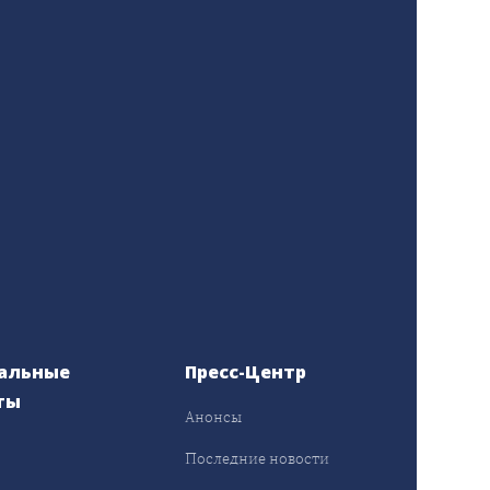
альные
Пресс-Центр
ты
Анонсы
ы
Последние новости