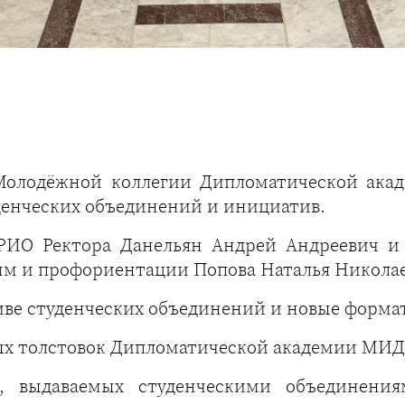
Молодёжной коллегии Дипломатической акад
денческих объединений и инициатив.
ВРИО Ректора Данельян Андрей Андреевич и
 и профориентации Попова Наталья Николаев
ве студенческих объединений и новые форма
х толстовок Дипломатической академии МИД
 выдаваемых студенческими объединени