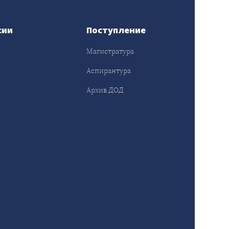
сии
Поступление
Магистратура
Аспирантура
Архив ДОД