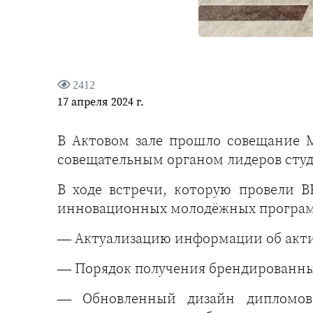
2412
17 апреля 2024 г.
В Актовом зале прошло совещание 
совещательным органом лидеров сту
В ходе встречи, которую провели 
инновационных молодёжных программ
— Актуализацию информации об акти
— Порядок получения брендированны
— Обновленный дизайн дипломов,