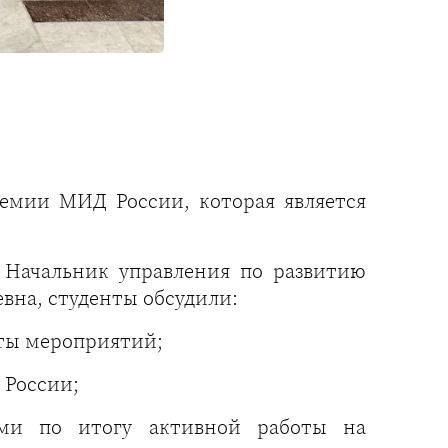
емии МИД России, которая является
 Начальник управления по развитию
на, студенты обсудили:
ты мероприятий;
 России;
ями по итогу активной работы на