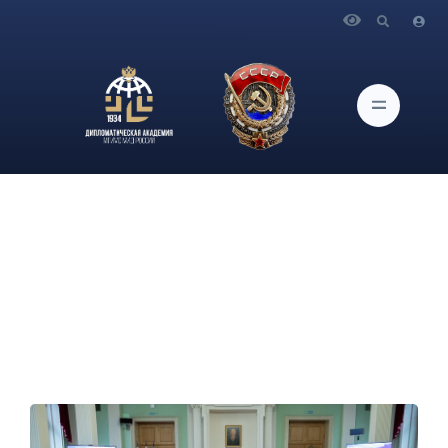
Главная
Новости и Мероприятия
В Дипломатической академии МИД России была
проведена программа профессионального развития
«Дипломатический протокол» для сотрудников МИД России