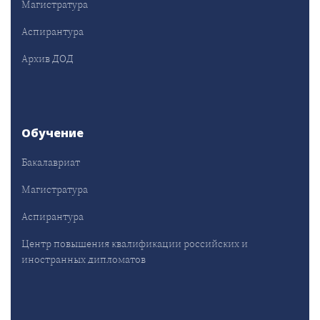
Магистратура
Аспирантура
Архив ДОД
Обучение
Бакалавриат
Магистратура
Аспирантура
Центр повышения квалификации российских и
иностранных дипломатов