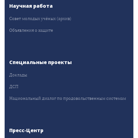
Научная работа
Совет молодых учёных (архив)
Объявления о защите
Специальные проекты
Доклады
ДСП
Национальный диалог по продовольственным системам
Пресс-Центр