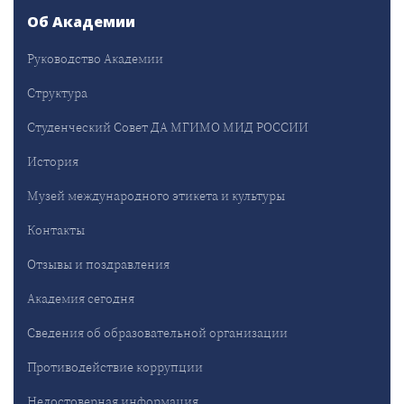
Об Академии
Руководство Академии
Структура
Студенческий Совет ДА МГИМО МИД РОССИИ
История
Музей международного этикета и культуры
Контакты
Отзывы и поздравления
Академия сегодня
Сведения об образовательной организации
Противодействие коррупции
Недостоверная информация