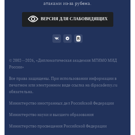
атаками из-за рубежа.
ВЕРСИЯ ДЛЯ СЛАБОВИДЯЩИХ
© 2002—2026, «Дипломатическая академия МГИМО МИД
России»
Все права защищены. При использовании информации в
печатном или электронном виде ссылка на dipacademy.ru
обязательна.
Министерство иностранных дел Российской Федерации
Министерство науки и высшего образования
Министерство просвещения Российской Федерации