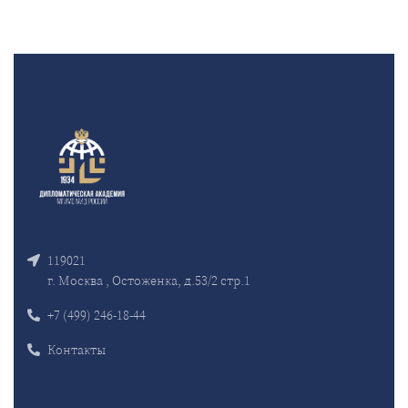
119021
г. Москва , Остоженка, д.53/2 стр.1
+7 (499) 246-18-44
Контакты