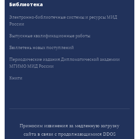
Библиотека
Электронно-библиотечные системы и ресурсы МИД
России
Выпускные квалификационные работы
Бюллетень новых поступлений
Периодические издания Дипломатической академии
МГИМО МИД России
Книги
Приносим извинения за медленную загрузку
сайта в связи с продолжающимися DDOS