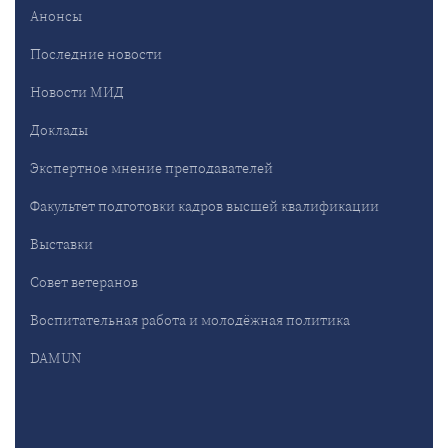
Анонсы
Последние новости
Новости МИД
Доклады
Экспертное мнение преподавателей
Факультет подготовки кадров высшей квалификации
Выставки
Совет ветеранов
Воспитательная работа и молодёжная политика
DAMUN