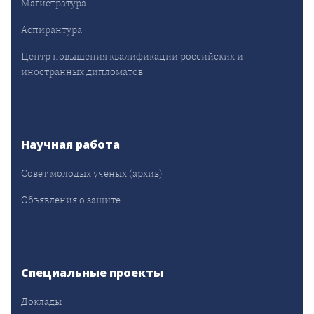
Магистратура
Аспирантура
Центр повышения квалификации российских и
иностранных дипломатов
Научная работа
Совет молодых учёных (архив)
Объявления о защите
Специальные проекты
Доклады