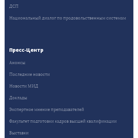
ДСП
Национальный диалог по продовольственным системам
Пресс-Центр
Анонсы
Последние новости
Новости МИД
Доклады
Экспертное мнение преподавателей
Факультет подготовки кадров высшей квалификации
Выставки