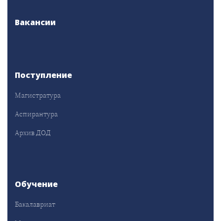
Вакансии
Поступление
Магистратура
Аспирантура
Архив ДОД
Обучение
Бакалавриат