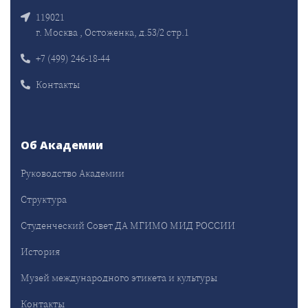
119021
г. Москва , Остоженка, д.53/2 стр.1
+7 (499) 246-18-44
Контакты
Об Академии
Руководство Академии
Структура
Студенческий Совет ДА МГИМО МИД РОССИИ
История
Музей международного этикета и культуры
Контакты