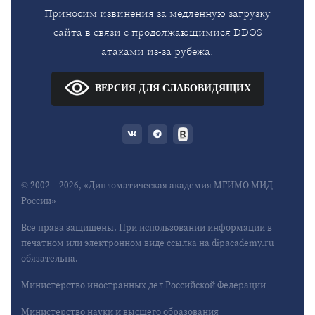
Приносим извинения за медленную загрузку
сайта в связи с продолжающимися DDOS
атаками из-за рубежа.
ВЕРСИЯ ДЛЯ СЛАБОВИДЯЩИХ
© 2002—2026, «Дипломатическая академия МГИМО МИД
России»
Все права защищены. При использовании информации в
печатном или электронном виде ссылка на dipacademy.ru
обязательна.
Министерство иностранных дел Российской Федерации
Министерство науки и высшего образования