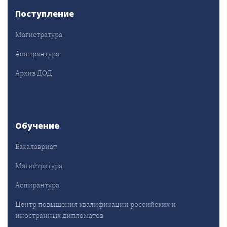
Поступление
Магистратура
Аспирантура
Архив ДОД
Обучение
Бакалавриат
Магистратура
Аспирантура
Центр повышения квалификации российских и
иностранных дипломатов