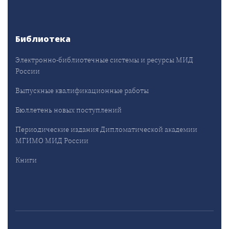
Библиотека
Электронно-библиотечные системы и ресурсы МИД
России
Выпускные квалификационные работы
Бюллетень новых поступлений
Периодические издания Дипломатической академии
МГИМО МИД России
Книги