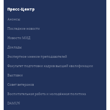
Пресс-Центр
Анонсы
Последние новости
Новости МИД
Доклады
Экспертное мнение преподавателей
Факультет подготовки кадров высшей квалификации
Выставки
Совет ветеранов
Воспитательная работа и молодёжная политика
DAMUN