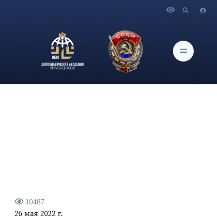
Главная
Новости и Мероприятия
В Дипломатической академии МИД России в гибридном
формате состоялось открытие Международных круглых
столов Совета молодых ученых
10487
26 мая 2022 г.