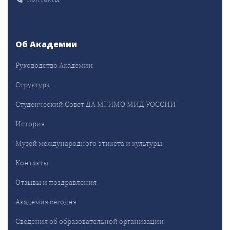
Об Академии
Руководство Академии
Структура
Студенческий Совет ДА МГИМО МИД РОССИИ
История
Музей международного этикета и культуры
Контакты
Отзывы и поздравления
Академия сегодня
Сведения об образовательной организации