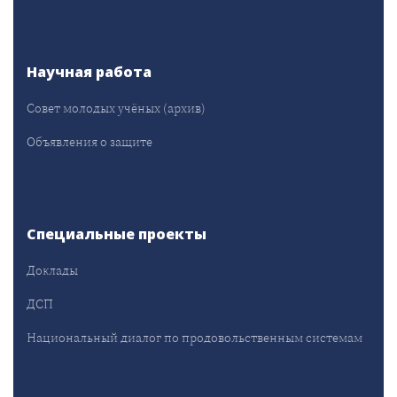
Научная работа
Совет молодых учёных (архив)
Объявления о защите
Специальные проекты
Доклады
ДСП
Национальный диалог по продовольственным системам