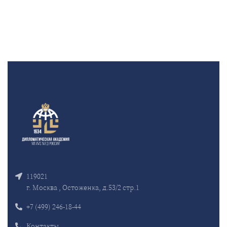
119021
г. Москва , Остоженка, д.53/2 стр.1
+7 (499) 246-18-44
Контакты