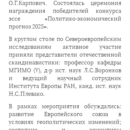
О.Г.Карпович. Состоялась церемония
награждения победителей конкурса
эссе «Политико-экономический
прогноз 2025».
В круглом столе по Североевропейским
исследованиям активное участие
приняли представители отечественной
скандинавистики: профессор кафедры
МГИМО (У), д-р ист. наук Л.С.Воронков
и ведущий научный сотрудник
Института Европы РАН, канд. ист. наук
Н.С.Плевако.
В рамках мероприятия обсуждались:
развитие Европейского союза в
условиях геополитических изменений;
состояние и ориентиры