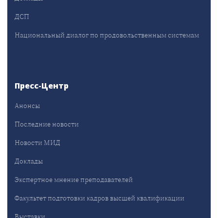
ДСП
Национальный диалог по продовольственным системам
Пресс-Центр
Анонсы
Последние новости
Новости МИД
Доклады
Экспертное мнение преподавателей
Факультет подготовки кадров высшей квалификации
Выставки