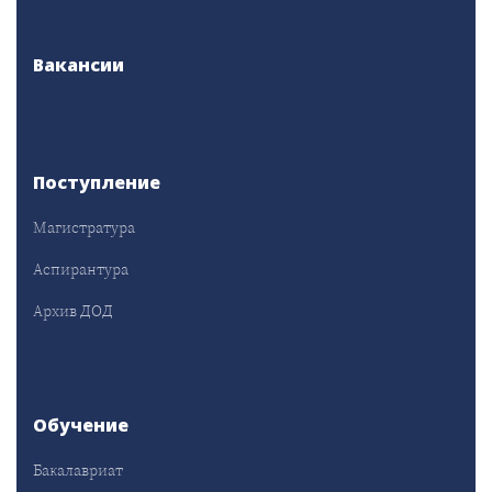
Вакансии
Поступление
Магистратура
Аспирантура
Архив ДОД
Обучение
Бакалавриат