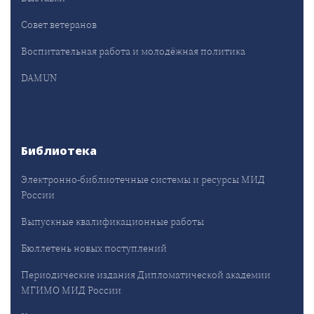
Совет ветеранов
Воспитательная работа и молодёжная политика
DAMUN
Библиотека
Электронно-библиотечные системы и ресурсы МИД
России
Выпускные квалификационные работы
Бюллетень новых поступлений
Периодические издания Дипломатической академии
МГИМО МИД России