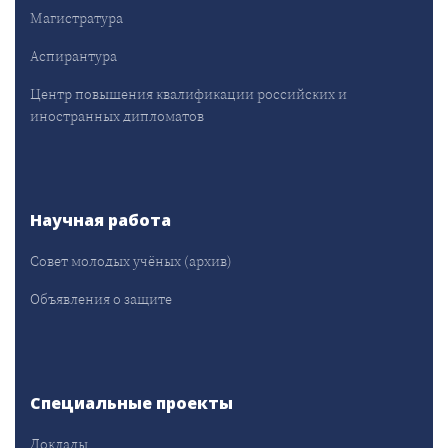
Магистратура
Аспирантура
Центр повышения квалификации российских и
иностранных дипломатов
Научная работа
Совет молодых учёных (архив)
Объявления о защите
Специальные проекты
Доклады