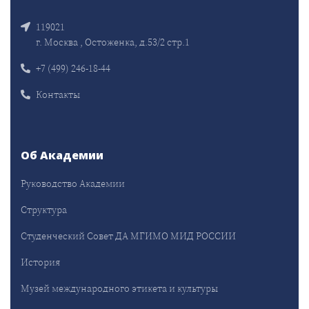
119021
г. Москва , Остоженка, д.53/2 стр.1
+7 (499) 246-18-44
Контакты
Об Академии
Руководство Академии
Структура
Студенческий Совет ДА МГИМО МИД РОССИИ
История
Музей международного этикета и культуры