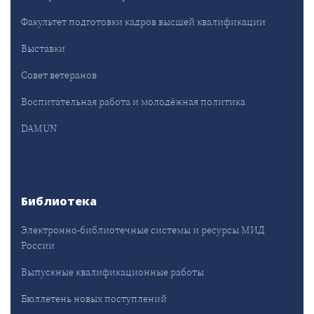
Факультет подготовки кадров высшей квалификации
Выставки
Совет ветеранов
Воспитательная работа и молодёжная политика
DAMUN
Библиотека
Электронно-библиотечные системы и ресурсы МИД
России
Выпускные квалификационные работы
Бюллетень новых поступлений