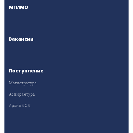
МГИМО
Вакансии
Поступление
Магистратура
Аспирантура
Архив ДОД