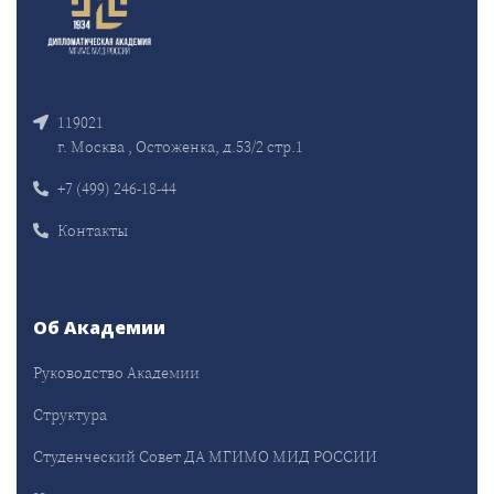
119021
г. Москва , Остоженка, д.53/2 стр.1
+7 (499) 246-18-44
Контакты
Об Академии
Руководство Академии
Структура
Студенческий Совет ДА МГИМО МИД РОССИИ