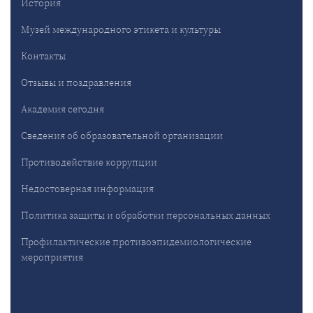
История
Музей международного этикета и культуры
Контакты
Отзывы и поздравления
Академия сегодня
Сведения об образовательной организации
Противодействие коррупции
Недостоверная информация
Политика защиты и обработки персональных данных
Профилактические противоэпидемиологические
мероприятия