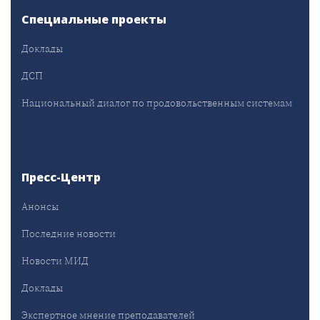
Специальные проекты
Доклады
ДСП
Национальный диалог по продовольственным системам
Пресс-Центр
Анонсы
Последние новости
Новости МИД
Доклады
Экспертное мнение преподавателей