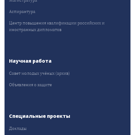
Аспирантура
Центр повышения квалификации российских и
иностранных дипломатов
Научная работа
Совет молодых учёных (архив)
Объявления о защите
Специальные проекты
Доклады