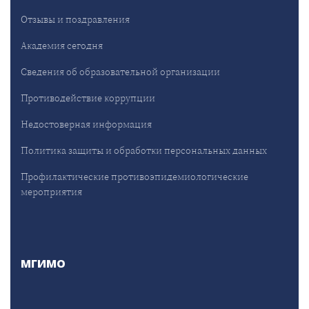
Отзывы и поздравления
Академия сегодня
Сведения об образовательной организации
Противодействие коррупции
Недостоверная информация
Политика защиты и обработки персональных данных
Профилактические противоэпидемиологические
мероприятия
МГИМО