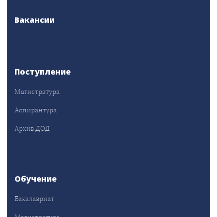
Вакансии
Поступление
Магистратура
Аспирантура
Архив ДОД
Обучение
Бакалавриат
Магистратура