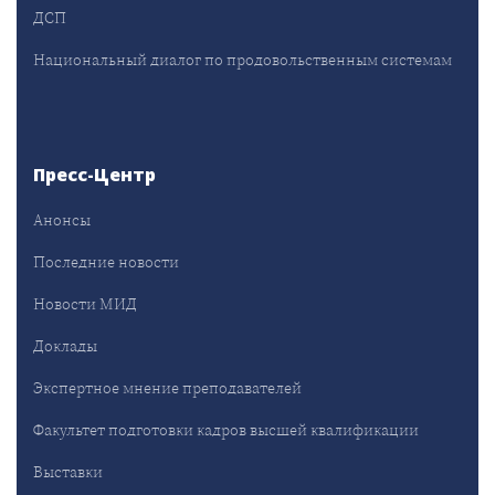
ДСП
Национальный диалог по продовольственным системам
Пресс-Центр
Анонсы
Последние новости
Новости МИД
Доклады
Экспертное мнение преподавателей
Факультет подготовки кадров высшей квалификации
Выставки