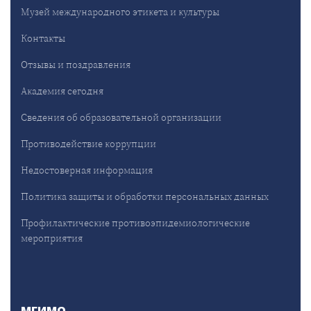
Музей международного этикета и культуры
Контакты
Отзывы и поздравления
Академия сегодня
Сведения об образовательной организации
Противодействие коррупции
Недостоверная информация
Политика защиты и обработки персональных данных
Профилактические противоэпидемиологические
мероприятия
МГИМО