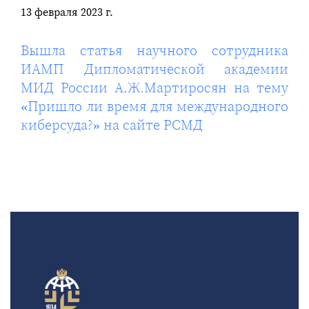
13 февраля 2023 г.
Вышла статья научного сотрудника
ИАМП Дипломатической академии
МИД России А.Ж.Мартиросян на тему
«Пришло ли время для международного
киберсуда?» на сайте РСМД