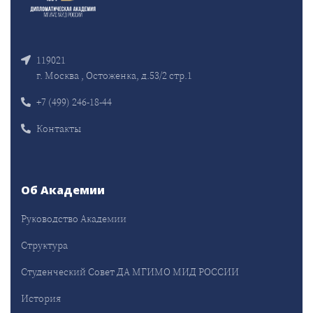
119021
г. Москва , Остоженка, д.53/2 стр.1
+7 (499) 246-18-44
Контакты
Об Академии
Руководство Академии
Структура
Студенческий Совет ДА МГИМО МИД РОССИИ
История