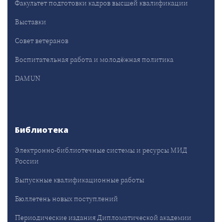
Факультет подготовки кадров высшей квалификации
Выставки
Совет ветеранов
Воспитательная работа и молодёжная политика
DAMUN
Библиотека
Электронно-библиотечные системы и ресурсы МИД
России
Выпускные квалификационные работы
Бюллетень новых поступлений
Периодические издания Дипломатической академии