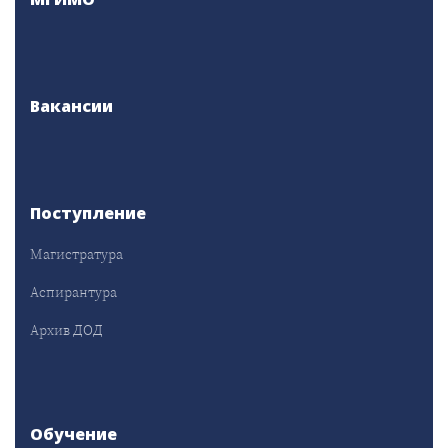
Вакансии
Поступление
Магистратура
Аспирантура
Архив ДОД
Обучение