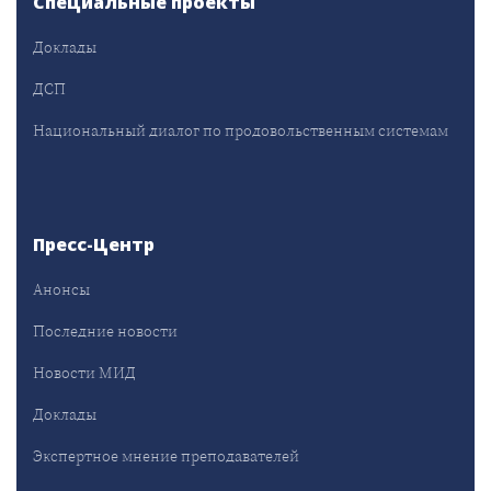
Специальные проекты
Доклады
ДСП
Национальный диалог по продовольственным системам
Пресс-Центр
Анонсы
Последние новости
Новости МИД
Доклады
Экспертное мнение преподавателей