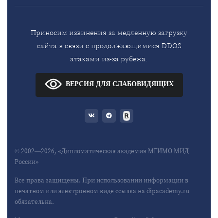
Приносим извинения за медленную загрузку
сайта в связи с продолжающимися DDOS
атаками из-за рубежа.
ВЕРСИЯ ДЛЯ СЛАБОВИДЯЩИХ
© 2002—2026, «Дипломатическая академия МГИМО МИД
России»
Все права защищены. При использовании информации в
печатном или электронном виде ссылка на dipacademy.ru
обязательна.