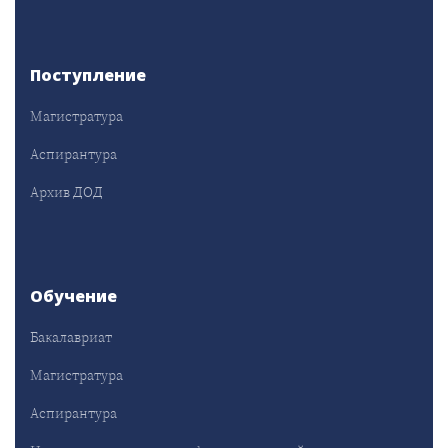
Поступление
Магистратура
Аспирантура
Архив ДОД
Обучение
Бакалавриат
Магистратура
Аспирантура