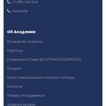
+7 (499) 246-18-44
Контакты
Об Академии
Руководство Академии
Структура
Студенческий Совет ДА МГИМО МИД РОССИИ
История
Музей международного этикета и культуры
Контакты
Отзывы и поздравления
Академия сегодня