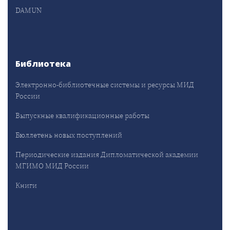
DAMUN
Библиотека
Электронно-библиотечные системы и ресурсы МИД
России
Выпускные квалификационные работы
Бюллетень новых поступлений
Периодические издания Дипломатической академии
МГИМО МИД России
Книги