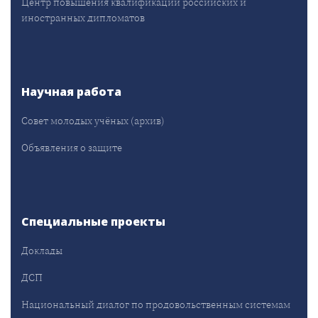
Центр повышения квалификации российских и
иностранных дипломатов
Научная работа
Совет молодых учёных (архив)
Объявления о защите
Специальные проекты
Доклады
ДСП
Национальный диалог по продовольственным системам