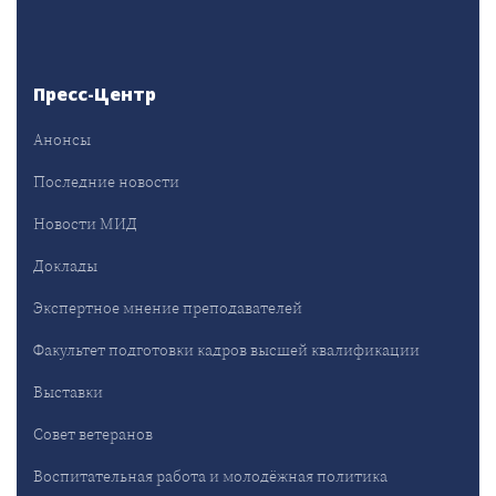
Пресс-Центр
Анонсы
Последние новости
Новости МИД
Доклады
Экспертное мнение преподавателей
Факультет подготовки кадров высшей квалификации
Выставки
Совет ветеранов
Воспитательная работа и молодёжная политика