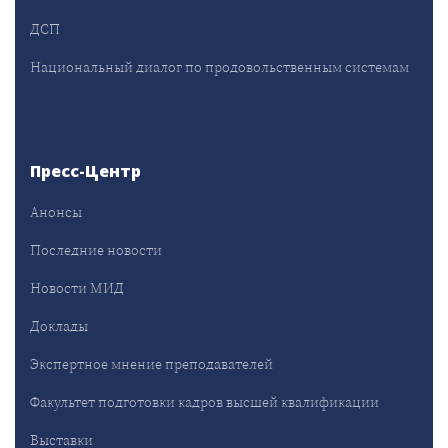
ДСП
Национальный диалог по продовольственным системам
Пресс-Центр
Анонсы
Последние новости
Новости МИД
Доклады
Экспертное мнение преподавателей
Факультет подготовки кадров высшей квалификации
Выставки