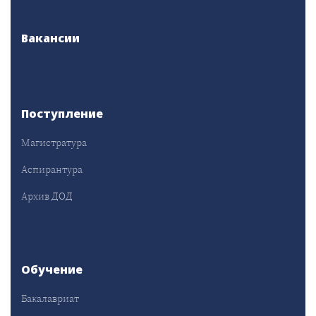
Вакансии
Поступление
Магистратура
Аспирантура
Архив ДОД
Обучение
Бакалавриат