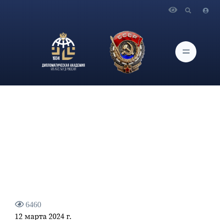
Главная
Новости и Мероприятия
Выступление Министра иностранных дел Российской
Федерации С.В.Лаврова на вечере по случаю 90-летия
Д.М.Шаховского
6460
12 марта 2024 г.