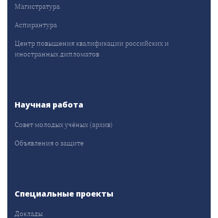
Магистратура
Аспирантура
Центр повышения квалификации российских и
иностранных дипломатов
Научная работа
Совет молодых учёных (архив)
Объявления о защите
Специальные проекты
Доклады