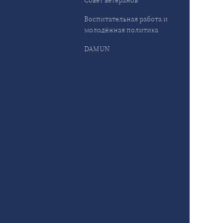
Совет ветеранов
Воспитательная работа и
молодёжная политика
DAMUN