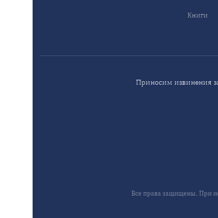
Книги
Приносим извинения за
Все права защищены. При и