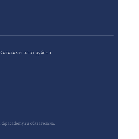
 атаками из-за рубежа.
dipacademy.ru обязательна.