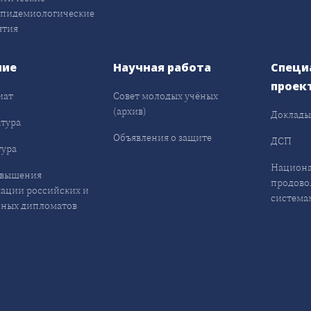
эпидемиологические
ятия
ние
Научная работа
Специ
проек
иат
Совет молодых учёных
(архив)
Доклад
тура
Объявления о защите
ДСП
ура
Национа
овышения
продово
ации российских и
система
ных дипломатов