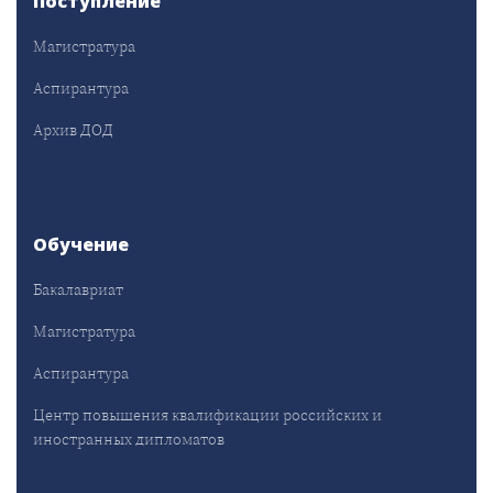
Поступление
Магистратура
Аспирантура
Архив ДОД
Обучение
Бакалавриат
Магистратура
Аспирантура
Центр повышения квалификации российских и
иностранных дипломатов