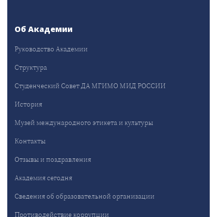
Об Академии
Руководство Академии
Структура
Студенческий Совет ДА МГИМО МИД РОССИИ
История
Музей международного этикета и культуры
Контакты
Отзывы и поздравления
Академия сегодня
Сведения об образовательной организации
Противодействие коррупции