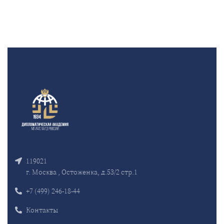
119021
г. Москва , Остоженка, д.53/2 стр.1
+7 (499) 246-18-44
Контакты