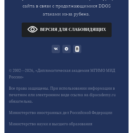
сайта в связи с продолжающимися DDOS
атаками из-за рубежа.
ВЕРСИЯ ДЛЯ СЛАБОВИДЯЩИХ
© 2002—2026, «Дипломатическая академия МГИМО МИД
России»
Все права защищены. При использовании информации в
печатном или электронном виде ссылка на dipacademy.ru
обязательна.
Министерство иностранных дел Российской Федерации
Министерство науки и высшего образования