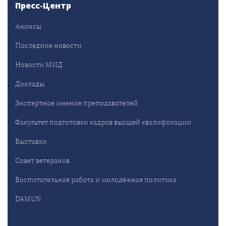
Пресс-Центр
Анонсы
Последние новости
Новости МИД
Доклады
Экспертное мнение преподавателей
Факультет подготовки кадров высшей квалификации
Выставки
Совет ветеранов
Воспитательная работа и молодёжная политика
DAMUN