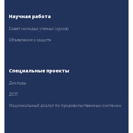
Научная работа
Совет молодых учёных (архив)
Объявления о защите
Специальные проекты
Доклады
ДСП
Национальный диалог по продовольственным системам