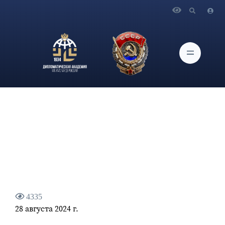
Главная
Новости и Мероприятия
Заместитель Председателя Совета Федерации К.И.Косачев
о совершенствовании миграционного законодательства
4335
28 августа 2024 г.