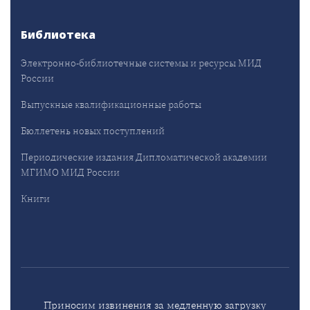
Библиотека
Электронно-библиотечные системы и ресурсы МИД
России
Выпускные квалификационные работы
Бюллетень новых поступлений
Периодические издания Дипломатической академии
МГИМО МИД России
Книги
Приносим извинения за медленную загрузку