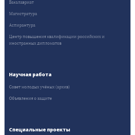
Бакалавриат
Магистратура
Аспирантура
Центр повышения квалификации российских и
иностранных дипломатов
Научная работа
Совет молодых учёных (архив)
Объявления о защите
Специальные проекты