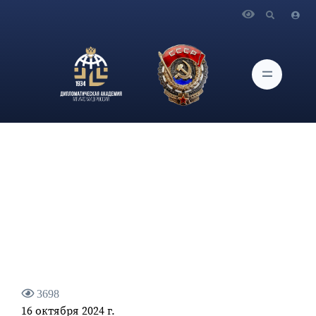
Главная
Новости и Мероприятия
Заведующий кафедрой международных отношений
Дипломатической академии МИД России К.И.Косачев о
"плане победы" Зеленского
3698
16 октября 2024 г.