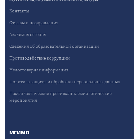
Контакты
Отзывы и поздравления
Академия сегодня
Сведения об образовательной организации
Противодействие коррупции
Недостоверная информация
Политика защиты и обработки персональных данных
Профилактические противоэпидемиологические
мероприятия
МГИМО