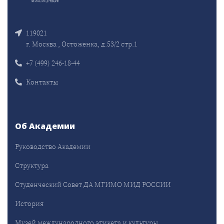
119021
г. Москва , Остоженка, д.53/2 стр.1
+7 (499) 246-18-44
Контакты
Об Академии
Руководство Академии
Структура
Студенческий Совет ДА МГИМО МИД РОССИИ
История
Музей международного этикета и культуры