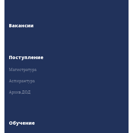
Вакансии
Поступление
Магистратура
Аспирантура
Архив ДОД
Обучение