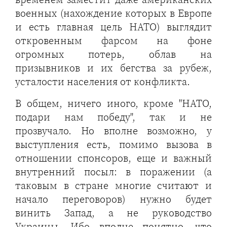
военных (нахождение которых в Европе
и есть главная цель НАТО) выглядит
откровенным фарсом на фоне
огромных потерь, облав на
призывников и их бегства за рубеж,
усталости населения от конфликта.
В общем, ничего иного, кроме "НАТО,
подари нам победу", так и не
прозвучало. Но вполне возможно, у
выступления есть, помимо вызова в
отношении спонсоров, еще и важный
внутренний посыл: в поражении (а
таковым в стране многие считают и
начало переговоров) нужно будет
винить Запад, а не руководство
Украины. Ибо вполне понятно, что