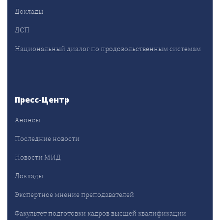
Доклады
ДСП
Национальный диалог по продовольственным системам
Пресс-Центр
Анонсы
Последние новости
Новости МИД
Доклады
Экспертное мнение преподавателей
Факультет подготовки кадров высшей квалификации