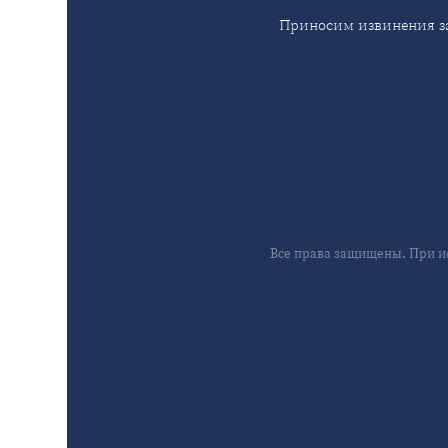
Приносим извинения за
Все права защищены. При и