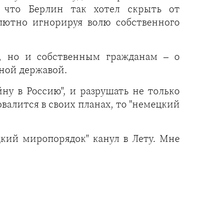
, что Берлин так хотел скрыть от
лютно игнорируя волю собственного
, но и собственным гражданам – о
ной державой.
йну в Россию", и разрушать не только
валится в своих планах, то "немецкий
кий миропорядок" канул в Лету. Мне