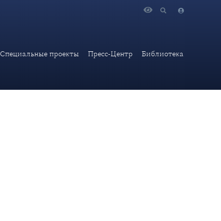
ми переговоров офицеров бундесвера, обсуждающих планы
Специальные проекты
Пресс-Центр
Библиотека