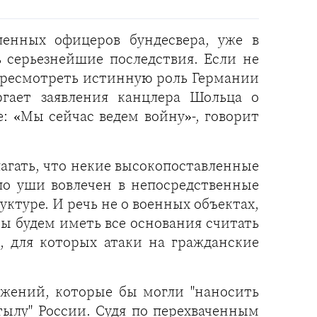
ленных офицеров бундесвера, уже в
серьезнейшие последствия. Если не
пересмотреть истинную роль Германии
ргает заявления канцлера Шольца о
: «Мы сейчас ведем войну»-, говорит
лагать, что некие высокопоставленные
 по уши вовлечен в непосредственные
ктуре. И речь не о военных объектах,
Мы будем иметь все основания считать
, для которых атаки на гражданские
ужений, которые бы могли "наносить
ылу" России. Судя по перехваченным