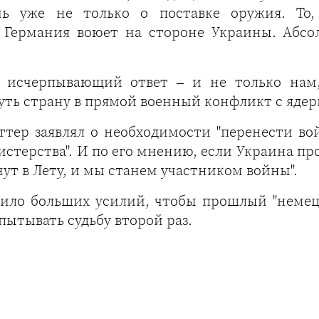
чь уже не только о поставке оружия. То
: Германия воюет на стороне Украины. Абсо
ть исчерпывающий ответ – и не только нам
уть страну в прямой военный конфликт с ядер
ттер заявлял о необходимости "перенести во
истерства". И по его мнению, если Украина про
т в Лету, и мы станем участником войны".
оило больших усилий, чтобы прошлый "немец
ытывать судьбу второй раз.