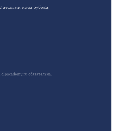
 атаками из-за рубежа.
dipacademy.ru обязательна.