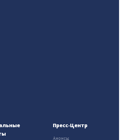
альные
Пресс-Центр
ты
Анонсы