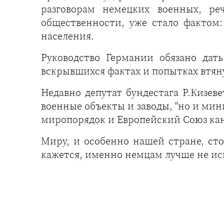
разговорам немецких военных, ре
общественности, уже стало фактом
населения.
Руководство Германии обязано да
вскрывшихся фактах и попытках втян
Недавно депутат бундестага Р.Кизеве
военные объекты и заводы, "но и мин
миропорядок и Европейский Союз кану
Миру, и особенно нашей стране, ст
кажется, именно немцам лучше не исп