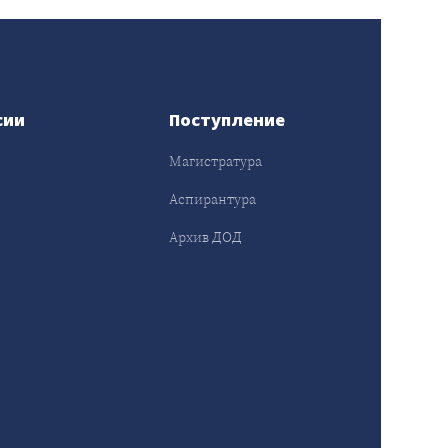
сии
Поступление
Магистратура
Аспирантура
Архив ДОД