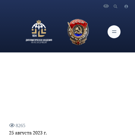
Главная
Новости и Мероприятия
Заведующий кафедрой международных отношений
Дипломатической академии МИД России К.И.Косачёв о
вовлеченности НАТО в конфликт на Украине
8265
25 августа 2023 г.