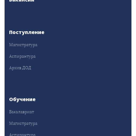
Поступление
Магистратура
Аспирантура
Архив ДОД
Обучение
Бакалавриат
Магистратура
Аспирантура