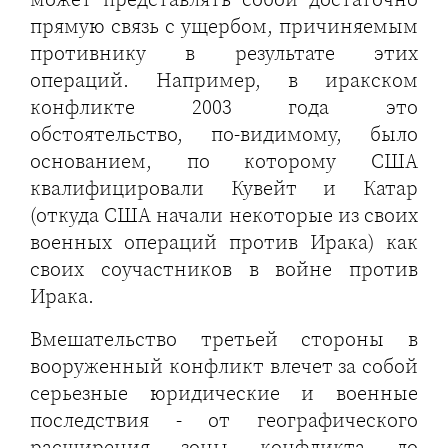
прямую связь с ущербом, причиняемым
противнику в результате этих
операций. Например, в иракском
конфликте 2003 года это
обстоятельство, по-видимому, было
основанием, по которому США
квалифицировали Кувейт и Катар
(откуда США начали некоторые из своих
военных операций против Ирака) как
своих соучастников в войне против
Ирака.
Вмешательство третьей стороны в
вооруженный конфликт влечет за собой
серьезные юридические и военные
последствия - от географического
расширения зоны конфликта до