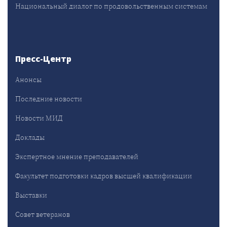
Национальный диалог по продовольственным системам
Пресс-Центр
Анонсы
Последние новости
Новости МИД
Доклады
Экспертное мнение преподавателей
Факультет подготовки кадров высшей квалификации
Выставки
Совет ветеранов