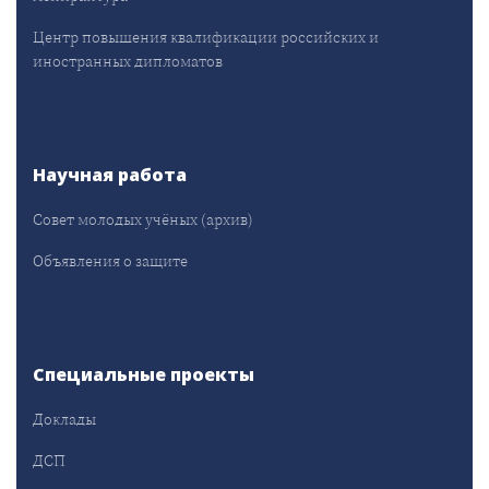
Центр повышения квалификации российских и
иностранных дипломатов
Научная работа
Совет молодых учёных (архив)
Объявления о защите
Специальные проекты
Доклады
ДСП