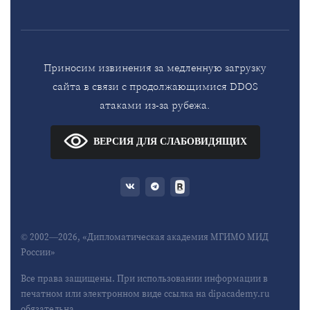
Приносим извинения за медленную загрузку
сайта в связи с продолжающимися DDOS
атаками из-за рубежа.
ВЕРСИЯ ДЛЯ СЛАБОВИДЯЩИХ
© 2002—2026, «Дипломатическая академия МГИМО МИД
России»
Все права защищены. При использовании информации в
печатном или электронном виде ссылка на dipacademy.ru
обязательна.