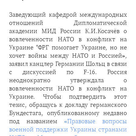
Заведующий кафедрой международных
отношений Дипломатической
академии МИД России К.И.Косачёв о
вовлеченности НАТО в конфликт на
Украине "ФРГ помогает Украине, но не
хочет войны между НАТО и Россией»,
заявил канцлер Германии Шольц в связи
с дискуссией по F-16. Россия
неоднократно утверждала о
вовлеченности НАТО в конфликт на
Украине. Чтобы подтвердить этот
тезис, обращусь к докладу германского
Бундестага, опубликованному недавно
под названием
«Правовые вопросы
военной поддержки Украины странами