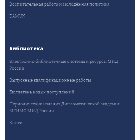
Воспитательная работа и молодёжная политика
DAMUN
Библиотека
Электронно-библиотечные системы и ресурсы МИД
России
Выпускные квалификационные работы
Бюллетень новых поступлений
Периодические издания Дипломатической академии
МГИМО МИД России
Книги