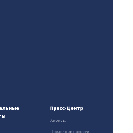
альные
Пресс-Центр
ты
Анонсы
ы
Последние новости