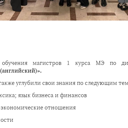
с обучения магистров 1 курса МЭ по 
(английский)».
 также углубили свои знания по следующим те
ксика; язык бизнеса и финансов
 экономические отношения
ности