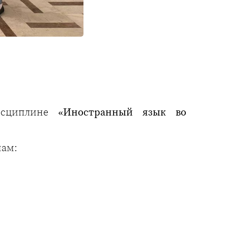
дисциплине
«Иностранный язык во
мам: