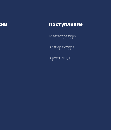
сии
Поступление
Магистратура
Аспирантура
Архив ДОД