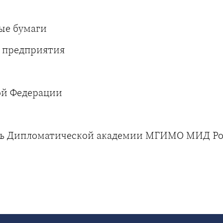
ые бумаги
ь предприятия
 операции
ой Федерации
ль Дипломатической академии МГИМО МИД Ро