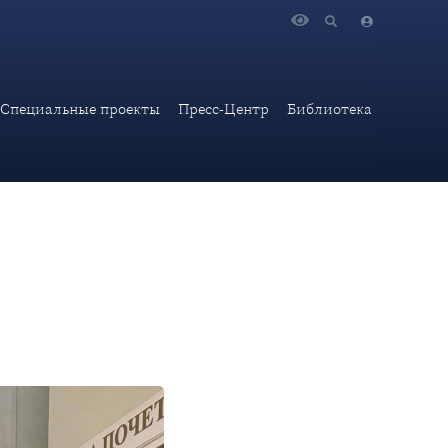
й деятельности (английский)»
Специальные проекты
Пресс-Центр
Библиотека