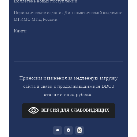
Бюллетень новых поступлений
Периодические издания Дипломатической академии
МГИМО МИД России
Книги
Приносим извинения за медленную загрузку
сайта в связи с продолжающимися DDOS
атаками из-за рубежа.
ВЕРСИЯ ДЛЯ СЛАБОВИДЯЩИХ