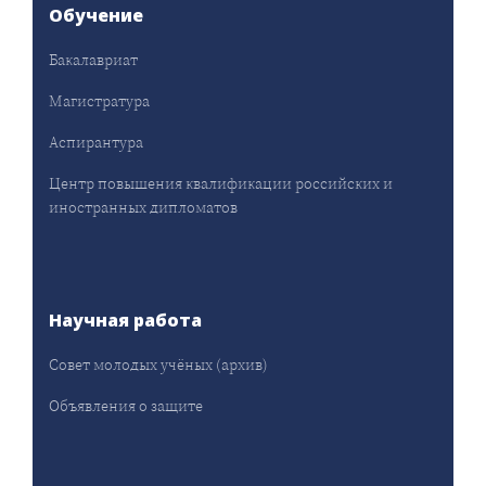
Обучение
Бакалавриат
Магистратура
Аспирантура
Центр повышения квалификации российских и
иностранных дипломатов
Научная работа
Совет молодых учёных (архив)
Объявления о защите