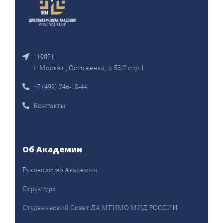
119021
г. Москва , Остоженка, д.53/2 стр.1
+7 (499) 246-18-44
Контакты
Об Академии
Руководство Академии
Структура
Студенческий Совет ДА МГИМО МИД РОССИИ