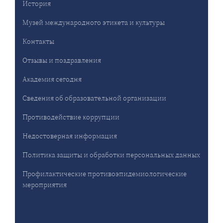
История
Музей международного этикета и культуры
Контакты
Отзывы и поздравления
Академия сегодня
Сведения об образовательной организации
Противодействие коррупции
Недостоверная информация
Политика защиты и обработки персональных данных
Профилактические противоэпидемиологические
мероприятия