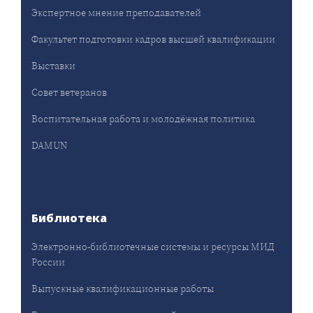
Экспертное мнение преподавателей
Факультет подготовки кадров высшей квалификации
Выставки
Совет ветеранов
Воспитательная работа и молодёжная политика
DAMUN
Библиотека
Электронно-библиотечные системы и ресурсы МИД
России
Выпускные квалификационные работы