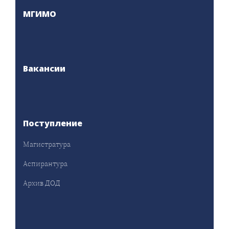
МГИМО
Вакансии
Поступление
Магистратура
Аспирантура
Архив ДОД