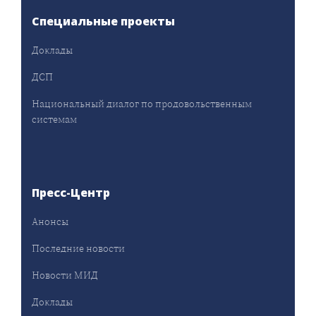
Специальные проекты
Доклады
ДСП
Национальный диалог по продовольственным
системам
Пресс-Центр
Анонсы
Последние новости
Новости МИД
Доклады