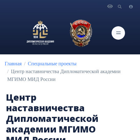
Главная
Специальные проекты
Центр наставничества Дипломатической академии
МГИМО МИД России
Главная
Специальные проекты
Центр наставничества ㅤㅤㅤㅤㅤㅤㅤㅤㅤㅤДипломатической академии
МГИМО МИД России
Центр
наставничества ㅤㅤㅤㅤㅤㅤㅤㅤㅤㅤ
Дипломатической
академии МГИМО
МИД России