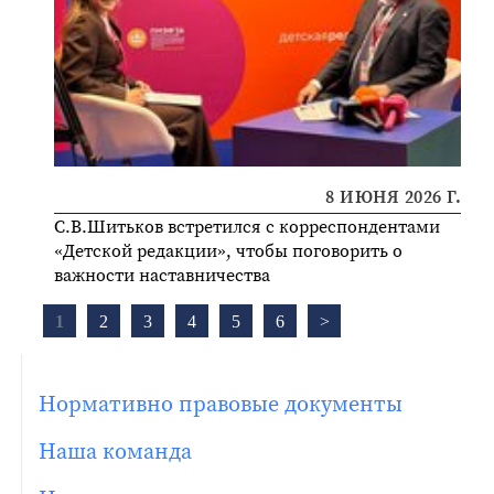
8 ИЮНЯ 2026 Г.
С.В.Шитьков встретился с корреспондентами
«Детской редакции», чтобы поговорить о
важности наставничества
1
2
3
4
5
6
>
Нормативно правовые документы
Наша команда