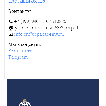
Наставничество
Контакты
📞
+7 (499) 940-10-02 #10235
🏠️ ул. Остоженка, д. 53/2, стр. 1
📧
info.cn@dipacademy.ru
Мы в соцсетях
ВКонтакте
Telegram