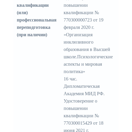
квалификации
повышении
(или)
квалификации №
профессиональная
770300000723 от 19
переподготовка
февраля 2020 г.
(при наличии)
«Организация
инклюзивного
образования в Высшей
школе.Психологические
аспекты и мировая
политика»
16 час.
Дипломатическая
Академия МИД РФ.
Удостоверение о
повышении
квалификации №
770300015429 от 18
июня 2021 г.