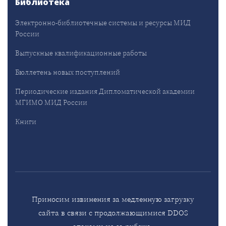
Библиотека
Электронно-библиотечные системы и ресурсы МИД
России
Выпускные квалификационные работы
Бюллетень новых поступлений
Периодические издания Дипломатической академии
МГИМО МИД России
Книги
Приносим извинения за медленную загрузку
сайта в связи с продолжающимися DDOS