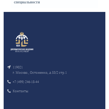
специальности
119021
г. Москва , Остоженка, д.53/2 стр.1
+7 (499) 246-18-44
Контакты