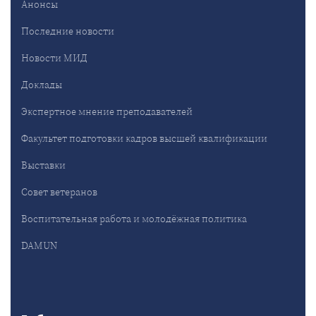
Анонсы
Последние новости
Новости МИД
Доклады
Экспертное мнение преподавателей
Факультет подготовки кадров высшей квалификации
Выставки
Совет ветеранов
Воспитательная работа и молодёжная политика
DAMUN