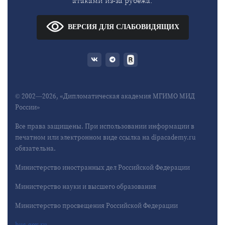
атаками из-за рубежа.
ВЕРСИЯ ДЛЯ СЛАБОВИДЯЩИХ
© 2002—2026, «Дипломатическая академия МГИМО МИД
России»
Все права защищены. При использовании информации в
печатном или электронном виде ссылка на dipacademy.ru
обязательна.
Министерство иностранных дел Российской Федерации
Министерство науки и высшего образования
Министерство просвещения Российской Федерации
bus.gov.ru