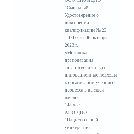
ООО СПб ИДПО
"Смольный".
Удостоверение о
повышении
квалификации № 23-
110057 от 06 октября
2023 г.
«Методика
преподавания
английского языка и
инновационные подходы
к организации учебного
процесса в высшей
школе»
144 час.
АНО ДПО
"Национальный
университет