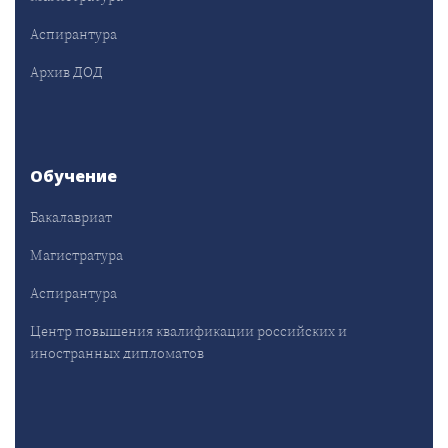
Аспирантура
Архив ДОД
Обучение
Бакалавриат
Магистратура
Аспирантура
Центр повышения квалификации российских и
иностранных дипломатов