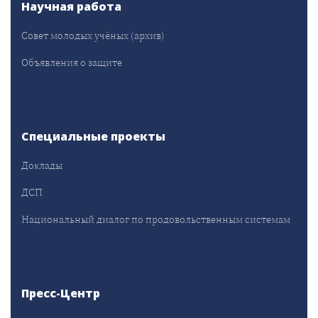
Научная работа
Совет молодых учёных (архив)
Объявления о защите
Специальные проекты
Доклады
ДСП
Национальный диалог по продовольственным системам
Пресс-Центр