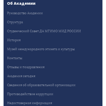
Об Академии
Руководство Академии
Структура
Студенческий Совет ДА МГИМО МИД РОССИИ
История
Музей международного этикета и культуры
Контакты
Отзывы и поздравления
Академия сегодня
Сведения об образовательной организации
Противодействие коррупции
Недостоверная информация