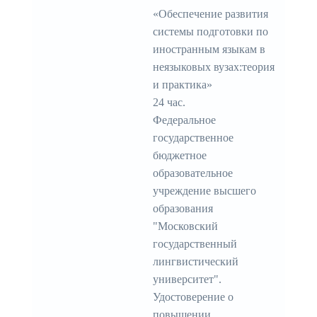
«Обеспечение развития
системы подготовки по
иностранным языкам в
неязыковых вузах:теория
и практика»
24 час.
Федеральное
государственное
бюджетное
образовательное
учреждение высшего
образования
"Московский
государственный
лингвистический
университет".
Удостоверение о
повышении