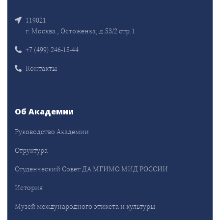
119021
г. Москва , Остоженка, д.53/2 стр.1
+7 (499) 246-18-44
Контакты
Об Академии
Руководство Академии
Структура
Студенческий Совет ДА МГИМО МИД РОССИИ
История
Музей международного этикета и культуры