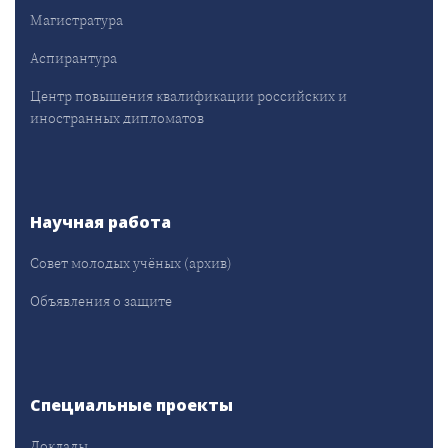
Магистратура
Аспирантура
Центр повышения квалификации российских и
иностранных дипломатов
Научная работа
Совет молодых учёных (архив)
Объявления о защите
Специальные проекты
Доклады