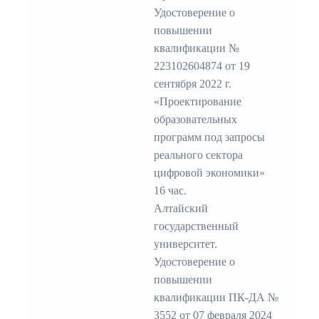
Удостоверение о
повышении
квалификации №
223102604874 от 19
сентября 2022 г.
«Проектирование
образовательных
программ под запросы
реального сектора
цифровой экономики»
16 час.
Алтайский
государственный
университет.
Удостоверение о
повышении
квалификации ПК-ДА №
3552 от 07 февраля 2024