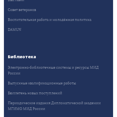
Совет ветеранов
Воспитательная работа и молодёжная политика
DAMUN
Библиотека
Электронно-библиотечные системы и ресурсы МИД
России
Выпускные квалификационные работы
Бюллетень новых поступлений
Периодические издания Дипломатической академии
МГИМО МИД России