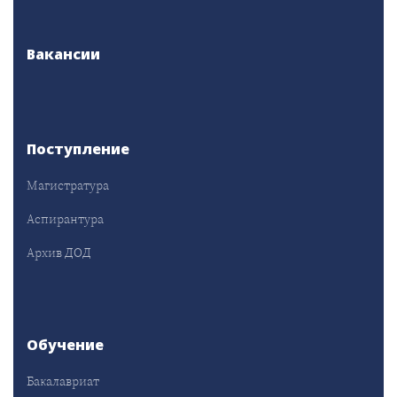
Вакансии
Поступление
Магистратура
Аспирантура
Архив ДОД
Обучение
Бакалавриат