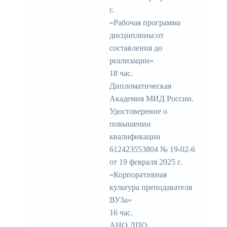
г.
«Рабочая программа
дисциплины:от
составления до
реализации»
18 час.
Дипломатическая
Академия МИД России.
Удостоверение о
повышении
квалификации
612423553804 № 19-02-6
от 19 февраля 2025 г.
«Корпоративная
культура преподавателя
ВУЗа»
16 час.
АНО ДПО