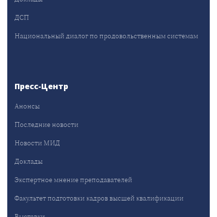
ДСП
Национальный диалог по продовольственным системам
Пресс-Центр
Анонсы
Последние новости
Новости МИД
Доклады
Экспертное мнение преподавателей
Факультет подготовки кадров высшей квалификации
Выставки