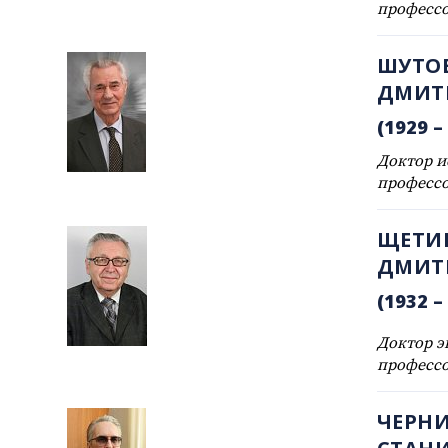
професс
ШУТО
ДМИТ
(1929 – 
Доктор и
професс
ЩЕТИ
ДМИТ
(1932 – 
Доктор э
професс
ЧЕРН