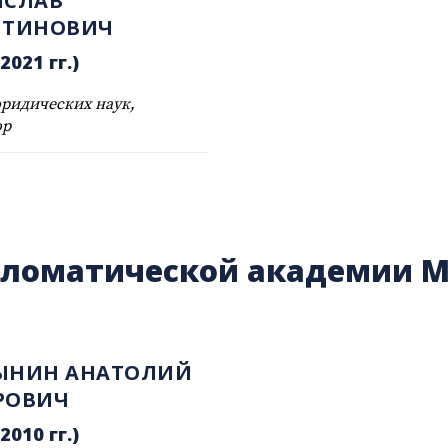
ИСЛАВ
НТИНОВИЧ
2021 гг.)
ридических наук,
ор
пломатической академии 
ЫНИН АНАТОЛИЙ
РОВИЧ
2010 гг.)