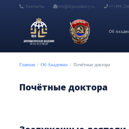
Контакты
info@dipacademy.ru
+7 (499) 24
Об Акаде
Главная
Об Академии
Почётные доктора
Почётные доктора