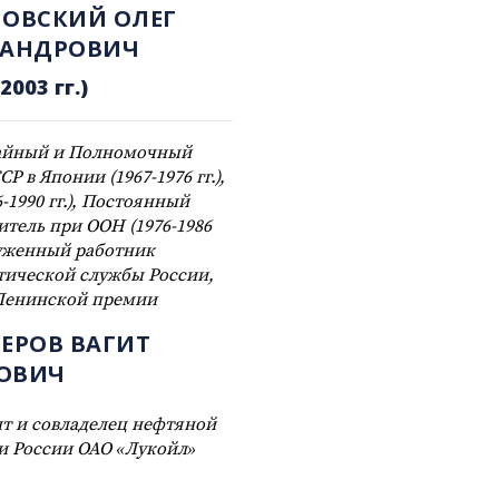
НОВСКИЙ ОЛЕГ
САНДРОВИЧ
2003 гг.)
айный и Полномочный
Р в Японии (1967-1976 гг.),
-1990 гг.), Постоянный
итель при ООН (1976-1986
служенный работник
ической службы России,
Ленинской премии
ЕРОВ ВАГИТ
ОВИЧ
т и совладелец нефтяной
 России ОАО «Лукойл»