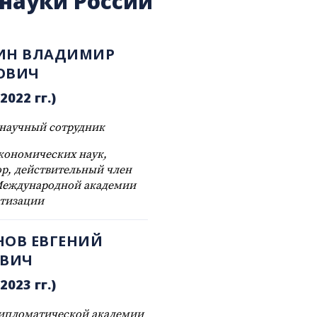
науки России
ИН ВЛАДИМИР
ОВИЧ
2022 гг.)
научный сотрудник
кономических наук,
р, действительный член
Международной академии
тизации
НОВ ЕВГЕНИЙ
ОВИЧ
2023 гг.)
ипломатической академии