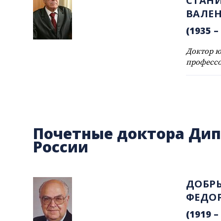
СТАН
ВАЛЕ
(1935 – 
Доктор ю
професс
Почетные доктора Ди
России
ДОБР
ФЕДО
(1919 – 