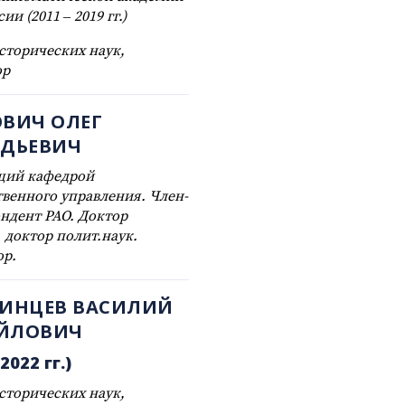
и (2011 – 2019 гг.)
сторических наук,
ор
ВИЧ ОЛЕГ
АДЬЕВИЧ
щий кафедрой
твенного управления. Член-
ндент РАО. Доктор
, доктор полит.наук.
ор.
РИНЦЕВ ВАСИЛИЙ
ЙЛОВИЧ
2022 гг.)
сторических наук,