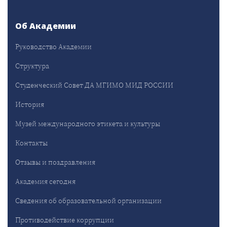
Об Академии
Руководство Академии
Структура
Студенческий Совет ДА МГИМО МИД РОССИИ
История
Музей международного этикета и культуры
Контакты
Отзывы и поздравления
Академия сегодня
Сведения об образовательной организации
Противодействие коррупции