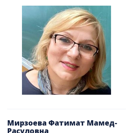
Мирзоева Фатимат Мамед-
Расуловна