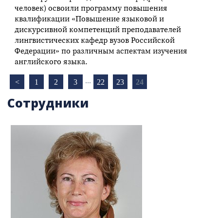
человек) освоили программу повышения
квалификации «Повышение языковой и
дискурсивной компетенций преподавателей
лингвистических кафедр вузов Российской
Федерации» по различным аспектам изучения
английского языка.
...
<
1
2
3
22
23
24
Сотрудники