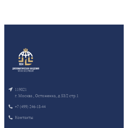
119021
г. Москва , Остоженка, д.53/2 стр.1
+7 (499) 246-18-44
Контакты