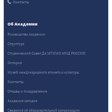
Контакты
Об Академии
Руководство Академии
Структура
Студенческий Совет ДА МГИМО МИД РОССИИ
История
Музей международного этикета и культуры
Контакты
Отзывы и поздравления
Академия сегодня
Сведения об образовательной организации