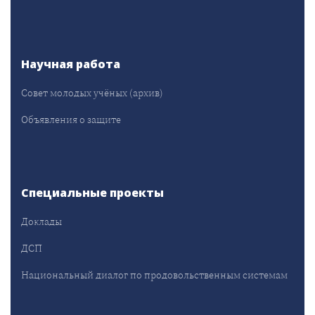
Научная работа
Совет молодых учёных (архив)
Объявления о защите
Специальные проекты
Доклады
ДСП
Национальный диалог по продовольственным системам