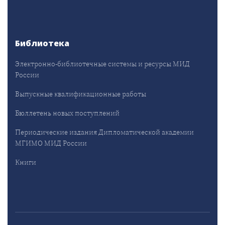
Библиотека
Электронно-библиотечные системы и ресурсы МИД
России
Выпускные квалификационные работы
Бюллетень новых поступлений
Периодические издания Дипломатической академии
МГИМО МИД России
Книги