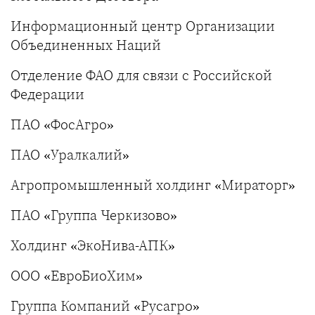
Информационный центр Организации
Объединенных Наций
Отделение ФАО для связи с Российской
Федерации
ПАО «ФосАгро»
ПАО «Уралкалий»
Агропромышленный холдинг «Мираторг»
ПАО «Группа Черкизово»
Холдинг «ЭкоНива-АПК»
ООО «ЕвроБиоХим»
Группа Компаний «Русагро»