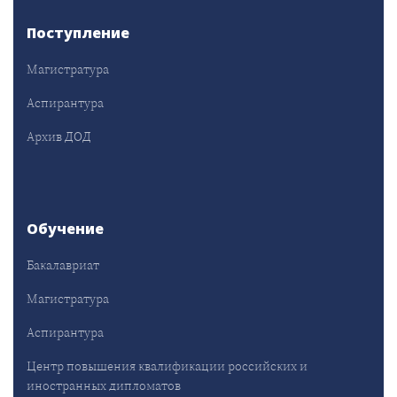
Поступление
Магистратура
Аспирантура
Архив ДОД
Обучение
Бакалавриат
Магистратура
Аспирантура
Центр повышения квалификации российских и
иностранных дипломатов