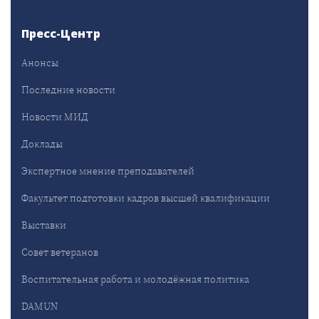
Пресс-Центр
Анонсы
Последние новости
Новости МИД
Доклады
Экспертное мнение преподавателей
Факультет подготовки кадров высшей квалификации
Выставки
Совет ветеранов
Воспитательная работа и молодёжная политика
DAMUN