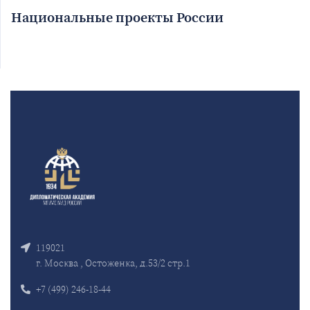
Национальные проекты России
119021
г. Москва , Остоженка, д.53/2 стр.1
+7 (499) 246-18-44