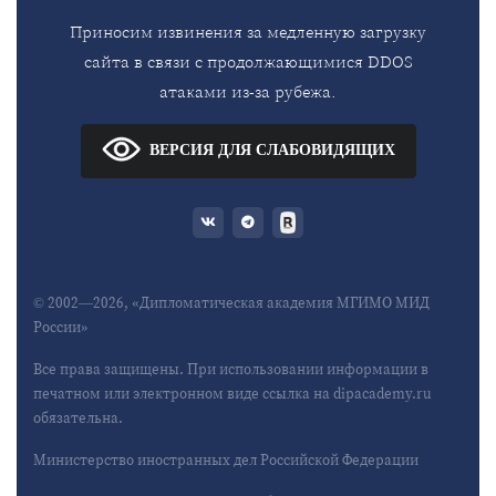
Приносим извинения за медленную загрузку
сайта в связи с продолжающимися DDOS
атаками из-за рубежа.
ВЕРСИЯ ДЛЯ СЛАБОВИДЯЩИХ
© 2002—2026, «Дипломатическая академия МГИМО МИД
России»
Все права защищены. При использовании информации в
печатном или электронном виде ссылка на dipacademy.ru
обязательна.
Министерство иностранных дел Российской Федерации