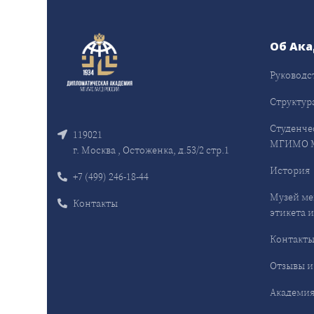
Об Ак
Руководс
Структур
Студенче
119021
МГИМО 
г. Москва , Остоженка, д.53/2 стр.1
История
+7 (499) 246-18-44
Музей ме
Контакты
этикета и
Контакт
Отзывы и
Академия