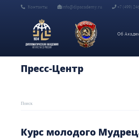
Контакты
info@dipacademy.ru
+7 (499) 24
Об Акаде
Пресс-Центр
Курс молодого Мудрец