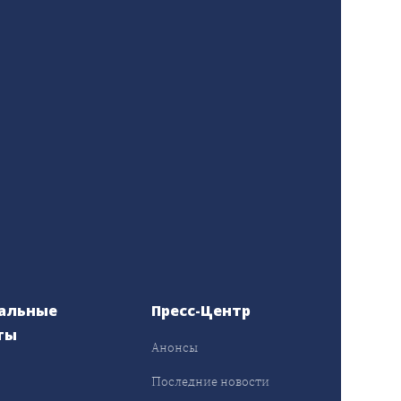
альные
Пресс-Центр
ты
Анонсы
ы
Последние новости