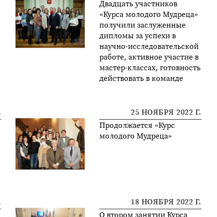
Двадцать участников
«Курса молодого Мудреца»
получили заслуженные
дипломы за успехи в
научно-исследовательской
работе, активное участие в
мастер-классах, готовность
действовать в команде
.
25 НОЯБРЯ 2022 Г.
Продолжается «Курс
молодого Мудреца»
.
18 НОЯБРЯ 2022 Г.
О втором занятии Курса