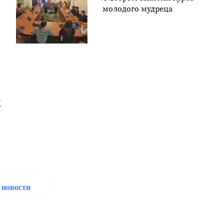
молодого мудреца
.
 новости