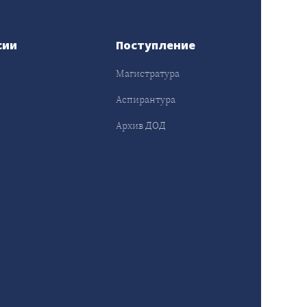
сии
Поступление
Магистратура
Аспирантура
Архив ДОД