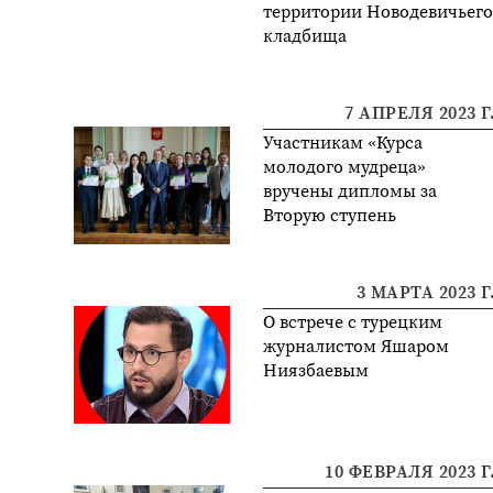
территории Новодевичьег
кладбища
7 АПРЕЛЯ 2023 Г
Участникам «Курса
молодого мудреца»
вручены дипломы за
Вторую ступень
3 МАРТА 2023 Г
О встрече с турецким
журналистом Яшаром
Ниязбаевым
10 ФЕВРАЛЯ 2023 Г