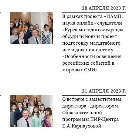
.
28 АПРЕЛЯ 2023 Г.
В рамках проекта «ИАМП:
наука онлайн» слушатели
«Курса молодого мудреца»
обсудили новый проект –
подготовку масштабного
исследования на тему:
«Особенности освещения
российских событий в
мировых СМИ»
.
21 АПРЕЛЯ 2023 Г.
О встрече с заместителем
директора - директором
Образовательной
программы ПИР-Центра
Е.А.Карнауховой