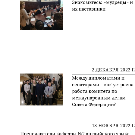
Знакомьтесь: «мудрецы» и
их наставники
2 ДЕКАБРЯ 2022 Г
Между дипломатами и
сенаторами – как устроена
работа комитета по
международным делам
Совета Федерации?
18 НОЯБРЯ 2022 Г
Преподаватели кафедры №2 английского языка